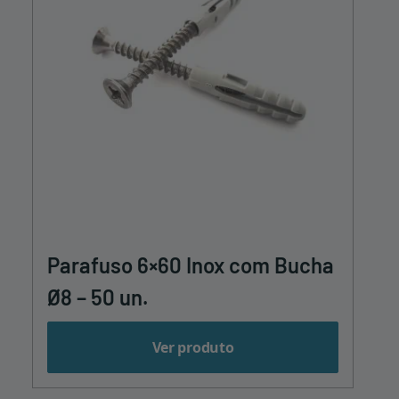
Parafuso 6×60 Inox com Bucha
Ø8 – 50 un.
Ver produto