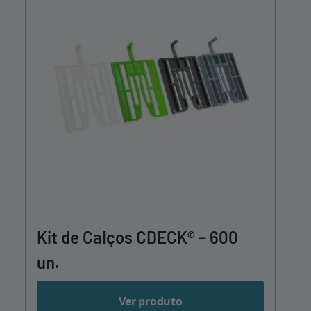
Kit de Calços CDECK® – 600
un.
Ver produto