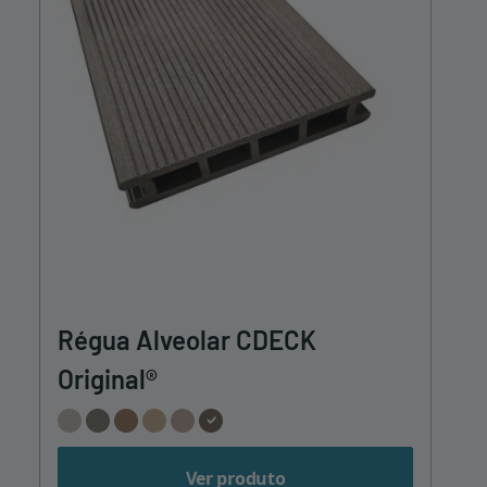
Régua Alveolar CDECK
Original®
Ver produto