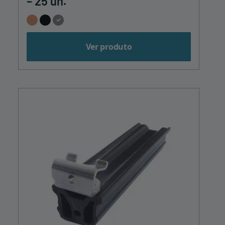
– 25 un.
Ver produto