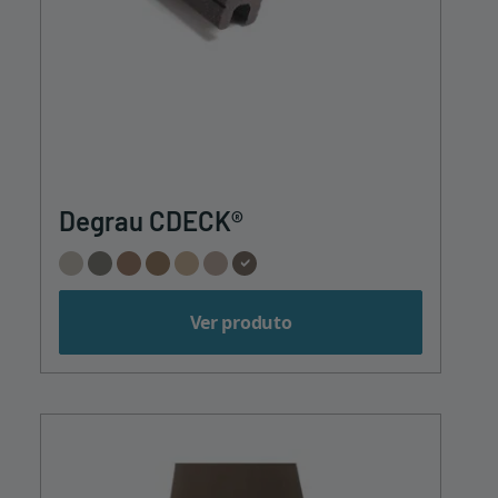
Degrau CDECK®
Ver produto