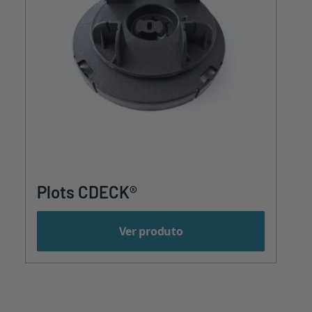
Plots CDECK®
Ver produto