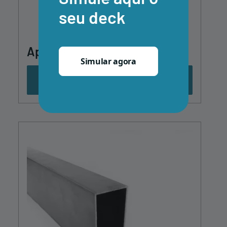
seu deck
Apoio Alumínio Quick-Fix®
Simular agora
Ver produto