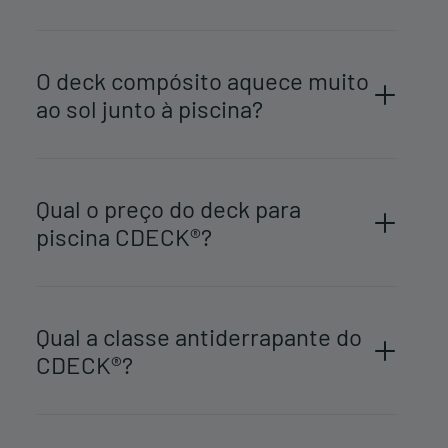
O deck compósito aquece muito
ao sol junto à piscina?
Qual o preço do deck para
piscina CDECK®?
Qual a classe antiderrapante do
CDECK®?