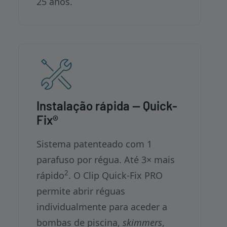
25 anos.
Instalação rápida — Quick-
Fix®
Sistema patenteado com 1
parafuso por régua. Até 3× mais
2
rápido
. O Clip Quick-Fix PRO
permite abrir réguas
individualmente para aceder a
bombas de piscina,
skimmers
,