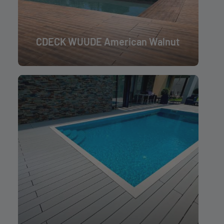
CDECK WUUDE American Walnut