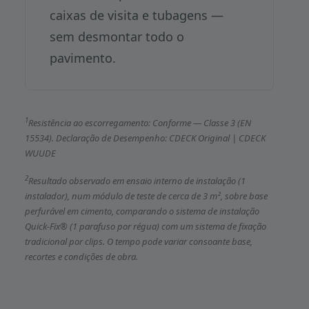
caixas de visita e tubagens —
sem desmontar todo o
pavimento.
1
Resistência ao escorregamento: Conforme — Classe 3 (EN
15534). Declaração de Desempenho:
CDECK Original
|
CDECK
WUUDE
2
Resultado observado em ensaio interno de instalação (1
instalador), num módulo de teste de cerca de 3 m², sobre base
perfurável em cimento, comparando o sistema de instalação
Quick-Fix® (1 parafuso por régua) com um sistema de fixação
tradicional por clips. O tempo pode variar consoante base,
recortes e condições de obra.