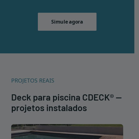
Simule agora
PROJETOS REAIS
Deck para piscina CDECK® —
projetos instalados