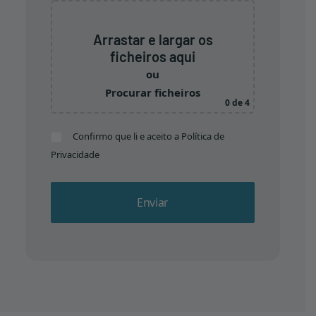
Arrastar e largar os
ficheiros aqui
ou
Procurar ficheiros
0
de 4
Confirmo que li e aceito a
Política de
Privacidade