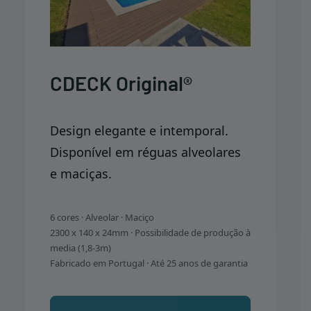
CDECK Original®
Design elegante e intemporal.
Disponível em réguas alveolares
e maciças.
6 cores · Alveolar · Maciço
2300 x 140 x 24mm · Possibilidade de produção à
media (1,8-3m)
Fabricado em Portugal · Até 25 anos de garantia