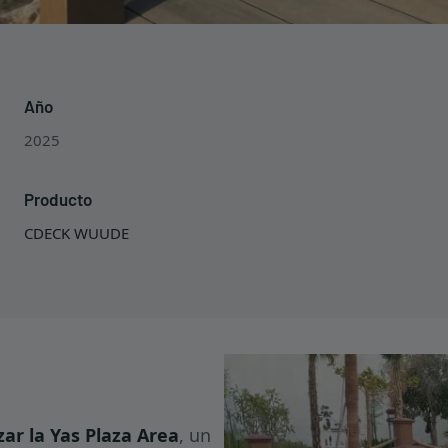
Año
2025
Producto
CDECK WUUDE
izar la Yas Plaza Area
, un