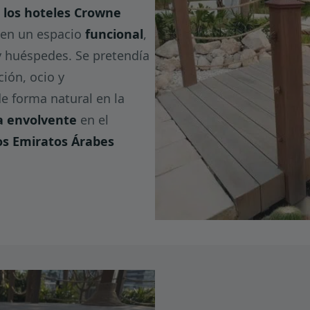
e los hoteles Crowne
 en un espacio
funcional
,
 y huéspedes. Se pretendía
ión, ocio y
de forma natural en la
a envolvente
en el
los Emiratos Árabes