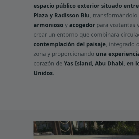
espacio público exterior situado entr
Plaza y Radisson Blu
, transformándolo
armonioso
y
acogedor
para visitantes
crear un entorno que combinara circulac
contemplación del paisaje
, integrado 
zona y proporcionando
una experienci
corazón de
Yas Island, Abu Dhabi, en 
Unidos
.