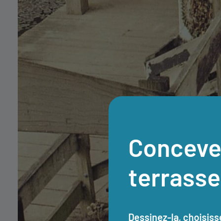
Conceve
terrasse 
Dessinez-la, choisiss