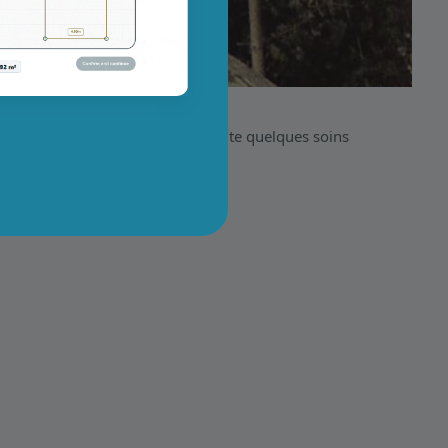
 extérieure. Cependant, il nécessite quelques soins