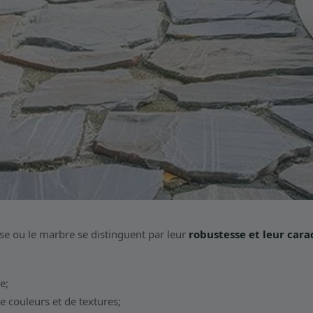
ise ou le marbre se distinguent par leur
robustesse et leur car
e;
de couleurs et de textures;