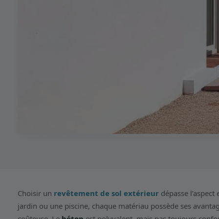
Choisir un
revêtement de sol extérieur
dépasse l’aspect 
jardin ou une piscine, chaque matériau possède ses avantag
coûteuse. Le
béton
est polyvalent, mais pas toujours confor