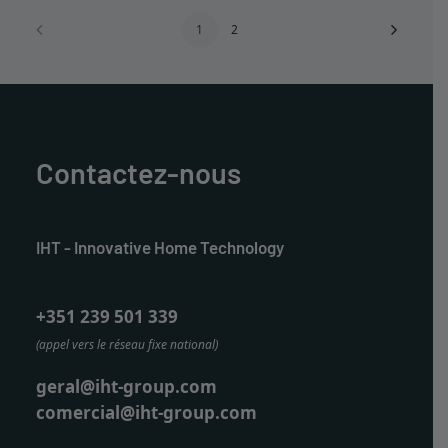
1
2
Contactez-nous
IHT - Innovative Home Technology
+351 239 501 339
(appel vers le réseau fixe national)
geral@iht-group.com
comercial@iht-group.com