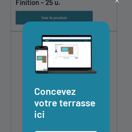
Finition – 25 u.
Voir le produit
Concevez
votre terrasse
ici