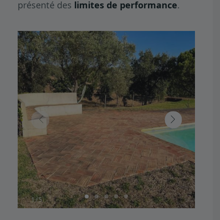
présenté des
limites de performance
.
1
5