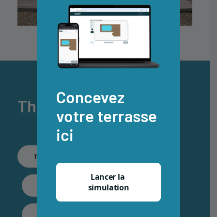
Concevez
Thèmes associés
votre terrasse
ici
Terrasse Composite
Lancer la 
CDECK WUUDE
simulation
Terrasse Extérieure