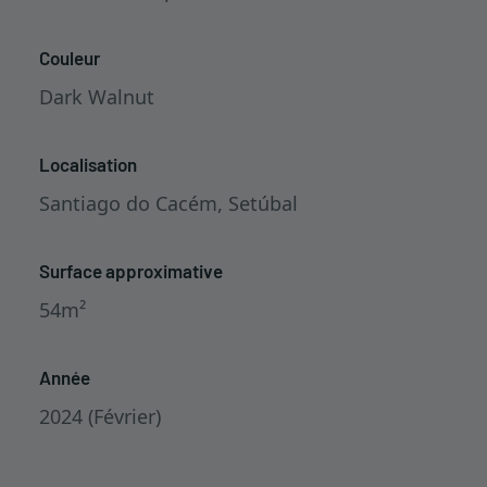
Couleur
Dark Walnut
Localisation
Santiago do Cacém, Setúbal
Surface approximative
54m²
Année
2024 (Février)