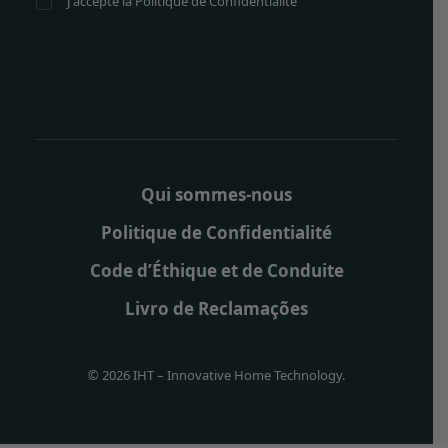
J'accepte la
Politique de Confidentialité
Qui sommes-nous
Politique de Confidentialité
Code d’Éthique et de Conduite
Livro de Reclamações
© 2026 IHT – Innovative Home Technology.
Infinidata – Agência de Marketing Digital