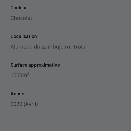
Couleur
Chocolat
Localisation
Alameda do Zambujeiro, Tróia
Surface approximative
1000m²
Année
2020 (Avril)