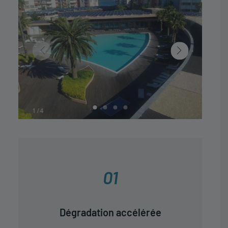
1
4
01
Dégradation accélérée