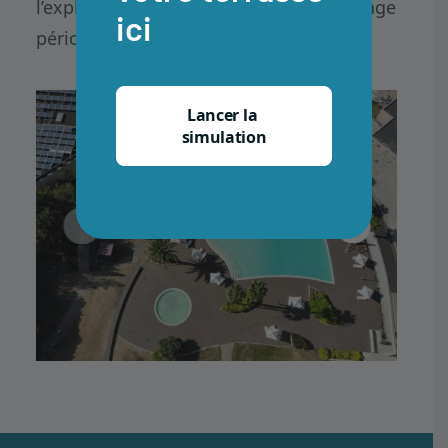
l’exploitation — uniquement un nettoyage
ici
périodique.
Lancer la 
simulation