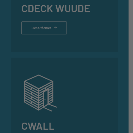
CDECK WUUDE
Ficha técnica
CWALL