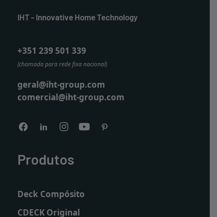
IHT - Innovative Home Technology
+351 239 501 339
(chamada para rede fixa nacional)
geral@iht-group.com
comercial@iht-group.com
Produtos
Deck Compósito
CDECK Original