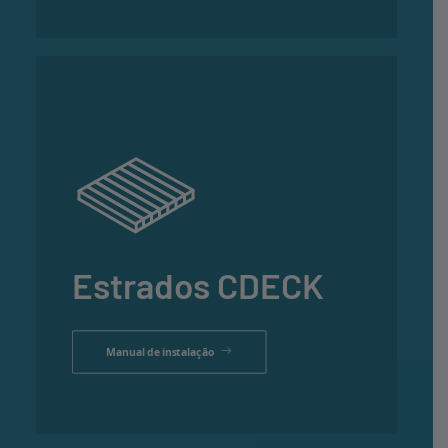
Estrados CDECK
Manual de instalação