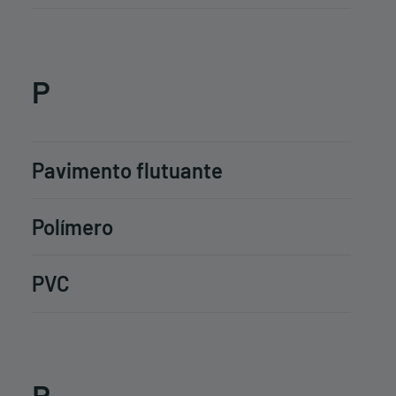
P
Pavimento flutuante
Polímero
PVC
R