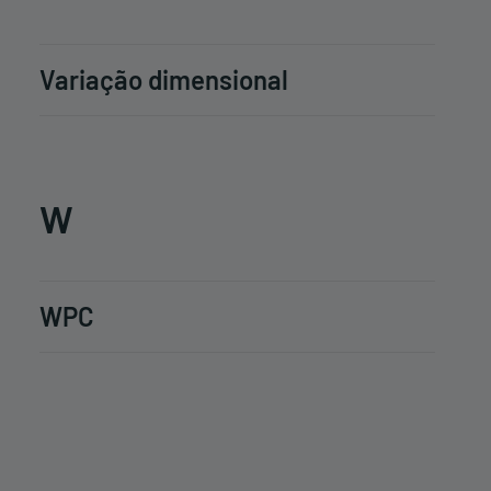
Variação dimensional
W
WPC