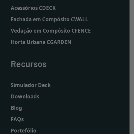
Acessórios CDECK
Fachada em Compósito CWALL
Vedação em Compósito CFENCE
Horta Urbana CGARDEN
Recursos
Simulador Deck
Downloads
Blog
FAQs
Portefólio