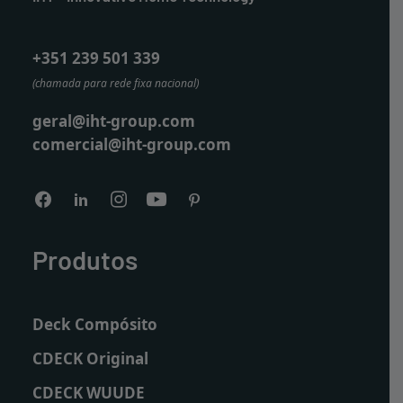
+351 239 501 339
(chamada para rede fixa nacional)
geral@iht-group.com
comercial@iht-group.com
Produtos
Deck Compósito
CDECK Original
CDECK WUUDE