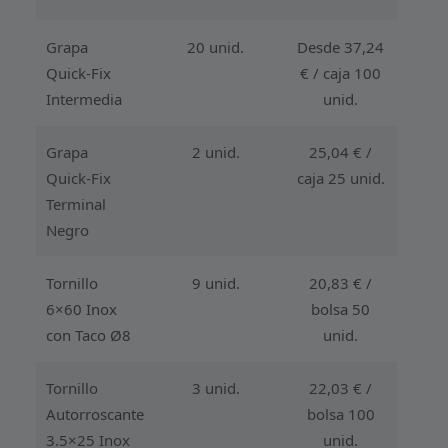
Grapa
20 unid.
Desde 37,24
Quick-Fix
€ / caja 100
Intermedia
unid.
Grapa
2 unid.
25,04 € /
Quick-Fix
caja 25 unid.
Terminal
Negro
Tornillo
9 unid.
20,83 € /
6×60 Inox
bolsa 50
con Taco Ø8
unid.
Tornillo
3 unid.
22,03 € /
Autorroscante
bolsa 100
3.5×25 Inox
unid.