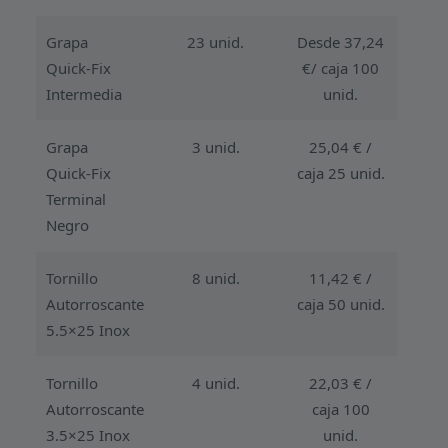
Grapa
23 unid.
Desde 37,24
Quick-Fix
€/ caja 100
Intermedia
unid.
Grapa
3 unid.
25,04 € /
Quick-Fix
caja 25 unid.
Terminal
Negro
Tornillo
8 unid.
11,42 € /
Autorroscante
caja 50 unid.
5.5×25 Inox
Tornillo
4 unid.
22,03 € /
Autorroscante
caja 100
3.5×25 Inox
unid.