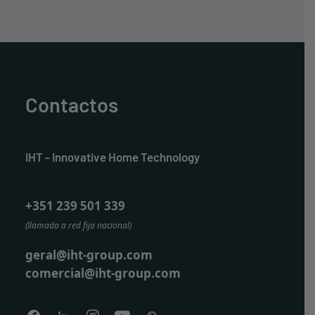
Contactos
IHT - Innovative Home Technology
+351 239 501 339
(llamada a red fija nacional)
geral@iht-group.com
comercial@iht-group.com