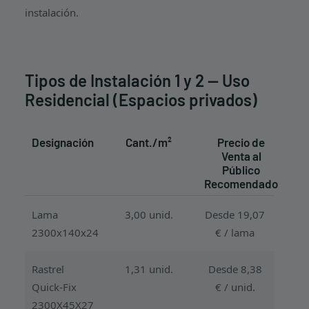
instalación.
Tipos de Instalación 1 y 2 — Uso
Residencial (Espacios privados)
Designación
Cant./m²
Precio de
Venta al
Público
Recomendado
Lama
3,00 unid.
Desde 19,07
2300x140x24
€ / lama
Rastrel
1,31 unid.
Desde 8,38
Quick-Fix
€ / unid.
2300X45X27