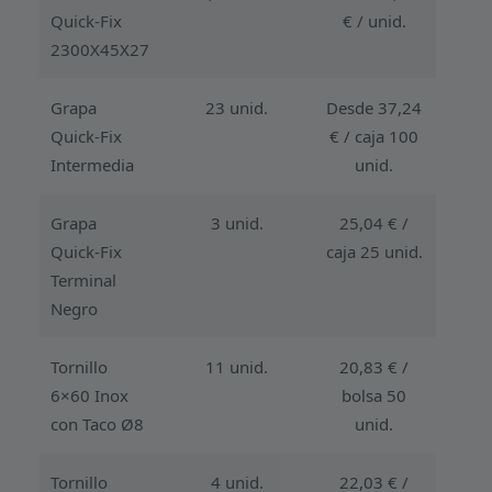
Quick-Fix
€ / unid.
2300X45X27
Grapa
23 unid.
Desde 37,24
Quick-Fix
€ / caja 100
Intermedia
unid.
Grapa
3 unid.
25,04 € /
Quick-Fix
caja 25 unid.
Terminal
Negro
Tornillo
11 unid.
20,83 € /
6×60 Inox
bolsa 50
con Taco Ø8
unid.
Tornillo
4 unid.
22,03 € /