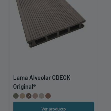
Lama Alveolar CDECK
Original®
Ver producto