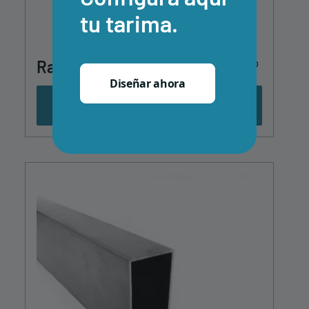
tu tarima.
Rastrel de Aluminio Quick-Fix®
Diseñar ahora
Ver producto