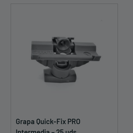
Grapa Quick-Fix PRO
Intermedia – 25 uds.