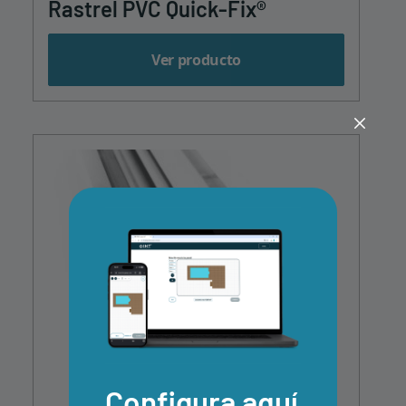
Rastrel PVC Quick-Fix®
Ver producto
Configura aquí