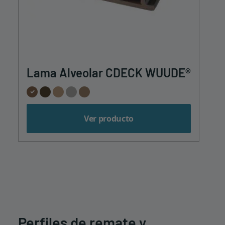
Lama Alveolar CDECK WUUDE®
Ver producto
Perfiles de remate y