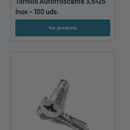
Tornillo Autorroscante 3,5×25
Inox – 100 uds.
Ver producto