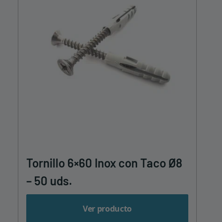
Tornillo 6×60 Inox con Taco Ø8
– 50 uds.
Ver producto