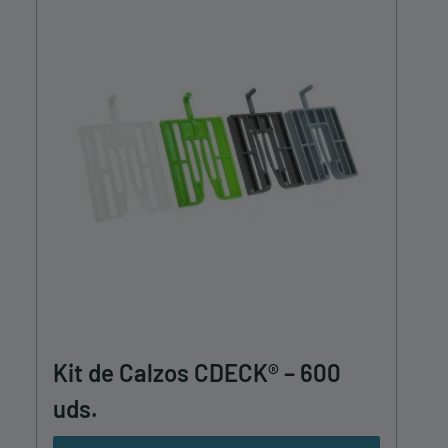
Kit de Calzos CDECK® – 600
uds.