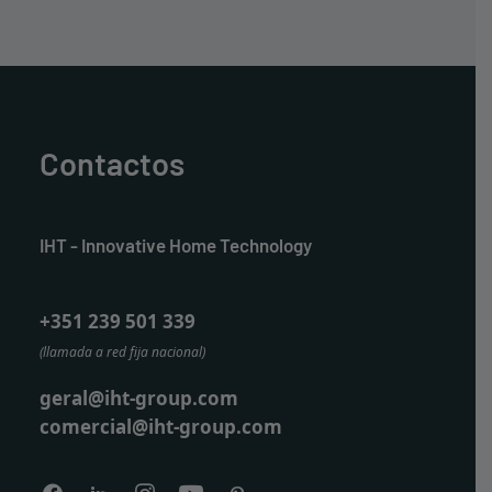
Contactos
IHT - Innovative Home Technology
+351 239 501 339
(llamada a red fija nacional)
geral@iht-group.com
comercial@iht-group.com