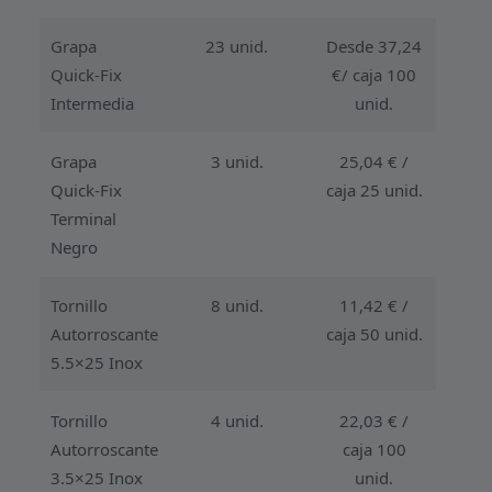
Grapa
23 unid.
Desde 37,24
Quick-Fix
€/ caja 100
Intermedia
unid.
Grapa
3 unid.
25,04 € /
Quick-Fix
caja 25 unid.
Terminal
Negro
Tornillo
8 unid.
11,42 € /
Autorroscante
caja 50 unid.
5.5×25 Inox
Tornillo
4 unid.
22,03 € /
Autorroscante
caja 100
3.5×25 Inox
unid.