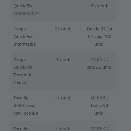
Quick-Fix
€ / unid.
2300X45X27
Grapa
23 unid.
Desde 37,24
Quick-Fix
€ / caja 100
Intermedia
unid.
Grapa
3 unid.
25,04 € /
Quick-Fix
caja 25 unid.
Terminal
Negro
Tornillo
11 unid.
20,83 € /
6×60 Inox
bolsa 50
con Taco Ø8
unid.
Tornillo
4 unid.
22,03 € /