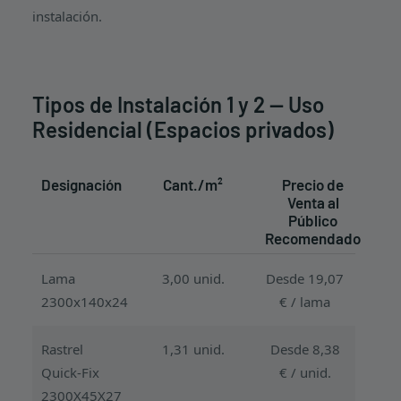
instalación.
Tipos de Instalación 1 y 2 — Uso
Residencial (Espacios privados)
Designación
Cant./m²
Precio de
Venta al
Público
Recomendado
Lama
3,00 unid.
Desde 19,07
2300x140x24
€ / lama
Rastrel
1,31 unid.
Desde 8,38
Quick-Fix
€ / unid.
2300X45X27