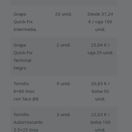
Grapa
20 unid.
Desde 37,24
Quick-Fix
€ / caja 100
Intermedia
unid.
Grapa
2 unid.
25,04 € /
Quick-Fix
caja 25 unid.
Terminal
Negro
Tornillo
9 unid.
20,83 € /
6×60 Inox
bolsa 50
con Taco Ø8
unid.
Tornillo
3 unid.
22,03 € /
Autorroscante
bolsa 100
3.5×25 Inox
unid.