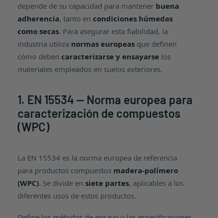
depende de su capacidad para mantener
buena
adherencia
, tanto en
condiciones húmedas
como secas
. Para asegurar esta fiabilidad, la
industria utiliza
normas europeas
que definen
cómo deben
caracterizarse y ensayarse
los
materiales empleados en suelos exteriores.
1. EN 15534 — Norma europea para
caracterización de compuestos
(WPC)
La EN 15534 es la norma europea de referencia
para productos compuestos
madera-polímero
(WPC)
. Se divide en
siete partes
, aplicables a los
diferentes usos de estos productos.
Define los métodos de ensayo y las especificaciones