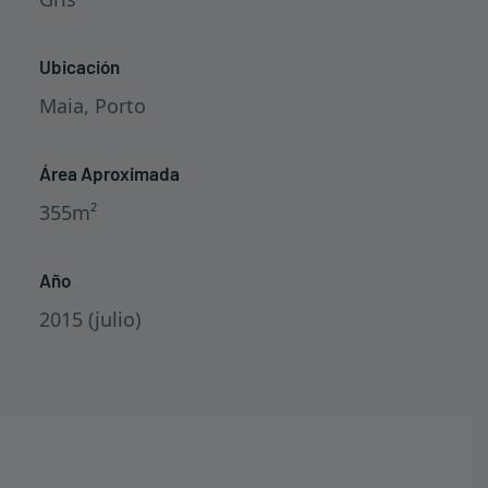
Ubicación
Maia, Porto
Área Aproximada
355m²
Año
2015 (julio)