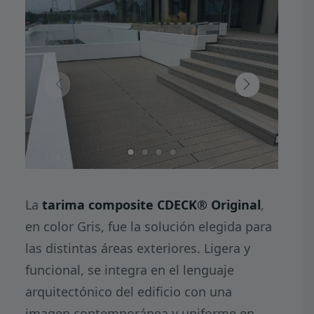
1
4
La
tarima composite CDECK® Original
,
en color Gris, fue la solución elegida para
las distintas áreas exteriores. Ligera y
funcional, se integra en el lenguaje
arquitectónico del edificio con una
imagen contemporánea y uniforme en