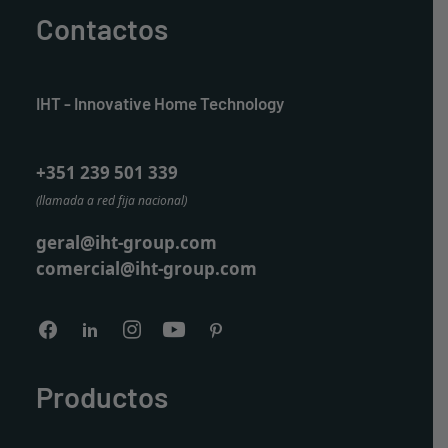
Contactos
IHT - Innovative Home Technology
+351 239 501 339
(llamada a red fija nacional)
geral@iht-group.com
comercial@iht-group.com
Productos