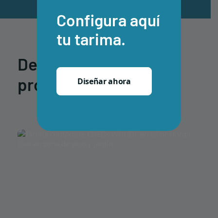
Configura aquí
tu tarima.
Descubre otros
proyectos
Diseñar ahora