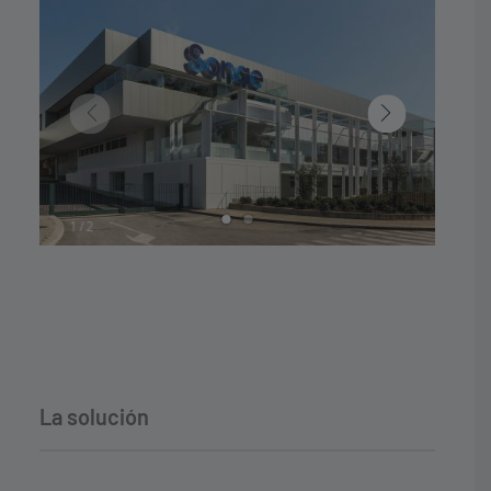
1
2
La solución