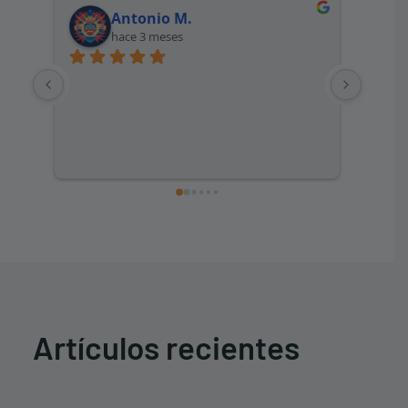
Antonio M.
hace 3 meses
Artículos recientes