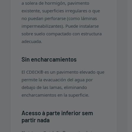
a solera de hormigón, pavimento
existente, superficies irregulares o que
no puedan perforarse (como láminas
impermeabilizantes). Puede instalarse
sobre suelo compactado con estructura
adecuada.
Sin encharcamientos
El CDECK® es un pavimento elevado que
permite la evacuación del agua por
debajo de las lamas, eliminando
encharcamientos en la superficie.
Acesso à parte inferior sem
partir nada