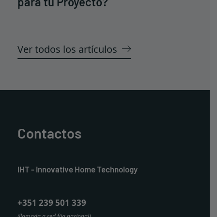
para tu Proyecto?
Ver todos los artículos
Contactos
IHT - Innovative Home Technology
+351 239 501 339
(llamada a red fija nacional)