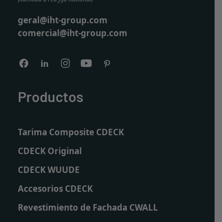
geral@iht-group.com
comercial@iht-group.com
Productos
Tarima Composite CDECK
CDECK Original
CDECK WUUDE
Accesorios CDECK
Revestimiento de Fachada CWALL