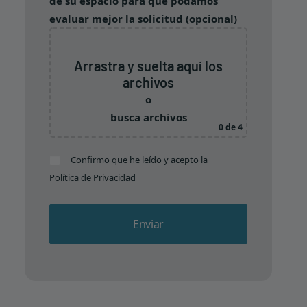
de su espacio para que podamos
evaluar mejor la solicitud (opcional)
Arrastra y suelta aquí los
archivos
o
busca archivos
0
de 4
Confirmo que he leído y acepto la
Política de Privacidad