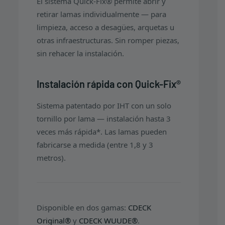
El sistema Quick-Fix® permite abrir y
retirar lamas individualmente — para
limpieza, acceso a desagües, arquetas u
otras infraestructuras. Sin romper piezas,
sin rehacer la instalación.
Instalación rápida con Quick-Fix®
Sistema patentado por IHT con un solo
tornillo por lama — instalación hasta 3
veces más rápida*. Las lamas pueden
fabricarse a medida (entre 1,8 y 3
metros).
Disponible en dos gamas:
CDECK
Original®
y
CDECK WUUDE®
.