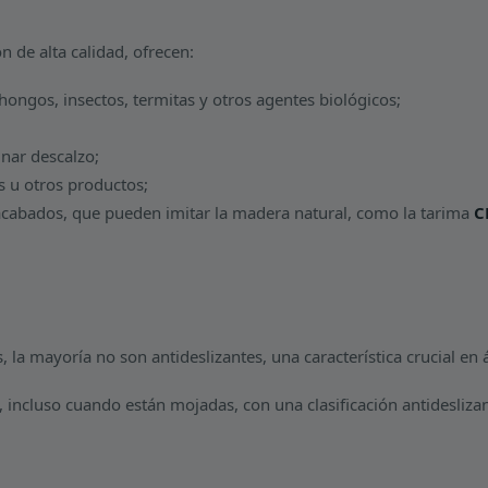
 de alta calidad, ofrecen:
hongos, insectos, termitas y otros agentes biológicos;
inar descalzo;
s u otros productos;
 acabados, que pueden imitar la madera natural, como la tarima
C
a mayoría no son antideslizantes, una característica crucial en 
incluso cuando están mojadas, con una clasificación antidesliza