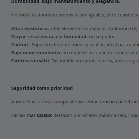
Durabilidad, bajo mantenimiento y elegância.
No todas las tarimas composite son iguales, pero cuando son
Alta resistencia:
a los elementos climáticos, radiación UV, 
Mayor resistencia a la humedad:
no se pudre;
Confort:
Superficie libre de nudos y astillas, ideal para cam
Bajo mantenimiento:
no requiere tratamientos con aceite
Estética versátil:
Disponible en varios colores, texturas y
Seguridad como prioridad
Aunque las tarimas composite presentan muchos beneficios, l
Las
tarimas
CDECK
destacan por ofrecer máxima seguridad, 