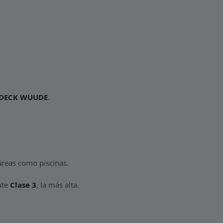
DECK WUUDE
.
áreas como piscinas.
nte
Clase 3
, la más alta.